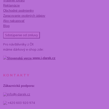
Vrátenie tovaru
Reklamácie
Obchodné podmienky
Zpracovanie osobných údajov
Ako nakupovať
Blog
Sdstúpenie od zmluvy
Pro návštěvníky z ČR
máme dárkový e-shop zde:
www.i-darek.cz
KONTAKTY
Zákaznická podpora:
info@i-darek.cz
+420 603 920 974