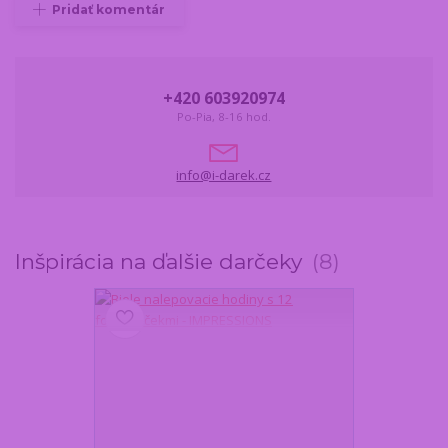
Pridať komentár
+420 603920974
Po-Pia, 8-16 hod.
info@i-darek.cz
Inšpirácia na ďalšie darčeky
8