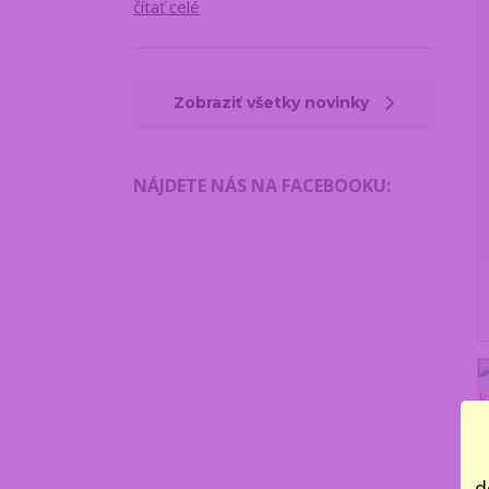
čítať celé
Zobraziť všetky novinky
NÁJDETE NÁS NA FACEBOOKU
:
d