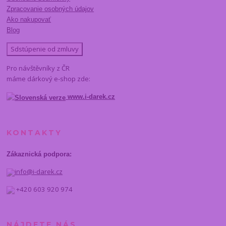
Zpracovanie osobných údajov
Ako nakupovať
Blog
Sdstúpenie od zmluvy
Pro návštěvníky z ČR
máme dárkový e-shop zde:
www.i-darek.cz
KONTAKTY
Zákaznická podpora:
info@i-darek.cz
+420 603 920 974
NÁJDETE NÁS