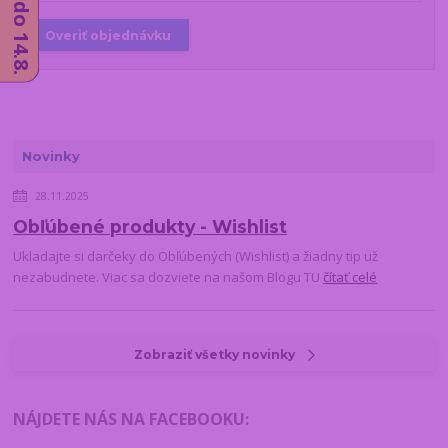
Overiť objednávku
Novinky
28.11.2025
Obľúbené produkty - Wishlist
Ukladajte si darčeky do Obľúbených (Wishlist) a žiadny tip už
nezabudnete. Viac sa dozviete na našom Blogu TU
čítať celé
Zobraziť všetky novinky
NÁJDETE NÁS NA FACEBOOKU
: