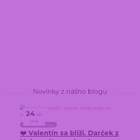
Novinky z nášho blogu
24
01
2026
Novinky z e-shopu
❤️ Valentín sa blíži. Darček z