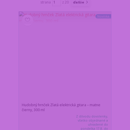
strana
z 20
ďalšie
Novinka
Hudobný hrnček Zlatá elektrická gitara – matne
čierny, 300 ml
Z dôvodu dovolenky,
všetko objednané a
uhradené do
pondelka 17.8. do