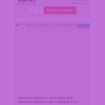
/
ks
Skladom 2 ks
9,96 €
bez DPH
Pridať do košíka
Novinka
Súprava na otváranie a servírovanie vína s
elektrickou vývrtkou a USB-C nabíjaním 27312