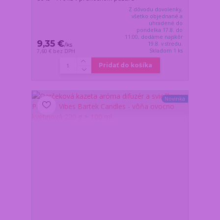
Z dôvodu dovolenky,
všetko objednané a
uhradené do
pondelka 17.8. do
11:00, dodáme najskôr
9,35 €
19.8. v stredu.
/
ks
Skladom 1 ks
7,60 €
bez DPH
Pridať do košíka
Novinka