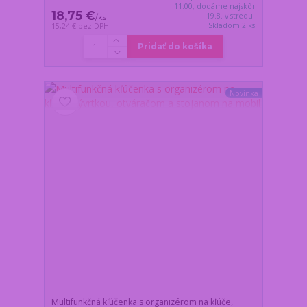
11:00, dodáme najskôr
18,75 €
19.8. v stredu.
/
ks
Skladom 2 ks
15,24 €
bez DPH
Pridať do košíka
Novinka
Multifunkčná kľúčenka s organizérom na kľúče,