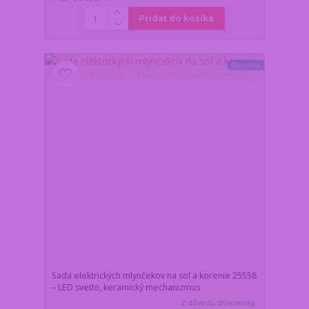
Pridať do košíka
Novinka
Sada elektrických mlynčekov na soľ a korenie 25558
– LED svetlo, keramický mechanizmus
Z dôvodu dovolenky,