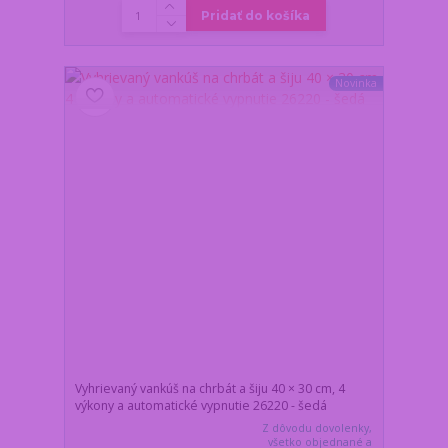
Pridať do košíka
Novinka
Vyhrievaný vankúš na chrbát a šiju 40 × 30 cm, 4
výkony a automatické vypnutie 26220 - šedá
Z dôvodu dovolenky,
všetko objednané a