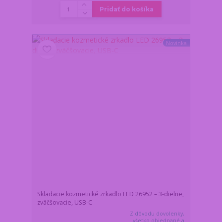
Pridať do košíka
Novinka
Skladacie kozmetické zrkadlo LED 26952 – 3-dielne,
zväčšovacie, USB-C
Z dôvodu dovolenky,
všetko objednané a