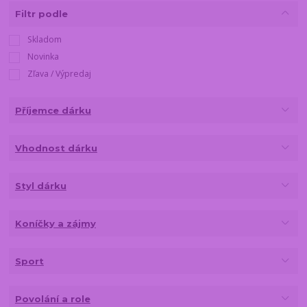
Filtr podle
Skladom
Novinka
Zľava / Výpredaj
Příjemce dárku
Vhodnost dárku
Styl dárku
Koníčky a zájmy
Sport
Povolání a role