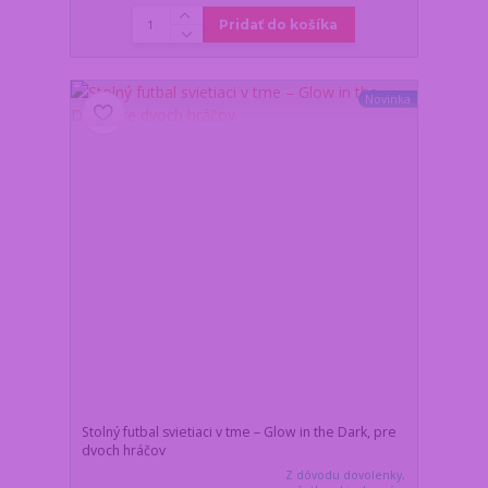
Pridať do košíka
Novinka
Stolný futbal svietiaci v tme – Glow in the Dark, pre
dvoch hráčov
Z dôvodu dovolenky,