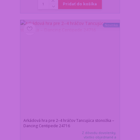
Pridať do košíka
Novinka
Arkádová hra pre 2–4 hráčov Tancujúca stonožka –
Dancing Centipede 24716
Z dôvodu dovolenky,
všetko objednané a