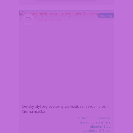
Novinka
Detský plyšový cestovný vankúšik s maskou na oči –
čierna mačka
Z dôvodu dovolenky,
všetko objednané a
uhradené do
pondelka 17.8. do