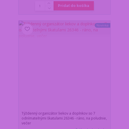
Pridať do košíka
Novinka
Týždenný organizátor liekov a doplnkov so 7
odnímateľnými škatuľami 26346 - ráno, na poludnie,
večer