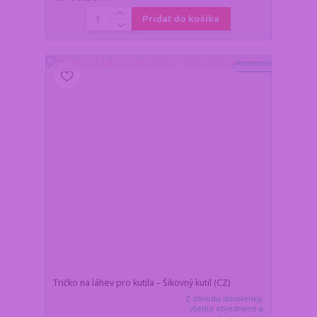
Pridať do košíka
Novinka
Tričko na láhev pro kutila – Šikovný kutil (CZ)
Z dôvodu dovolenky,
všetko objednané a