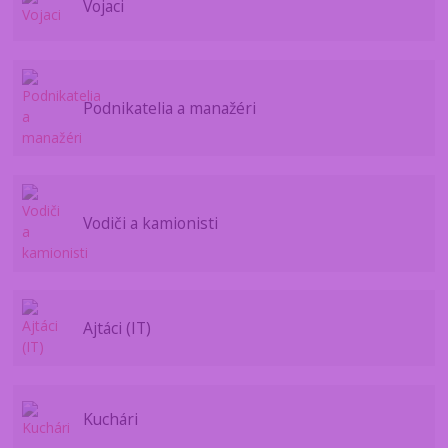
Vojaci
Podnikatelia a manažéri
Vodiči a kamionisti
Ajtáci (IT)
Kuchári