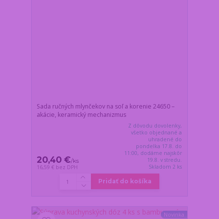
Sada ručných mlynčekov na soľ a korenie 24650 –
akácie, keramický mechanizmus
Z dôvodu dovolenky,
všetko objednané a
uhradené do
pondelka 17.8. do
11:00, dodáme najskôr
20,40 €
19.8. v stredu.
/
ks
Skladom 2 ks
16,59 €
bez DPH
Pridať do košíka
Novinka