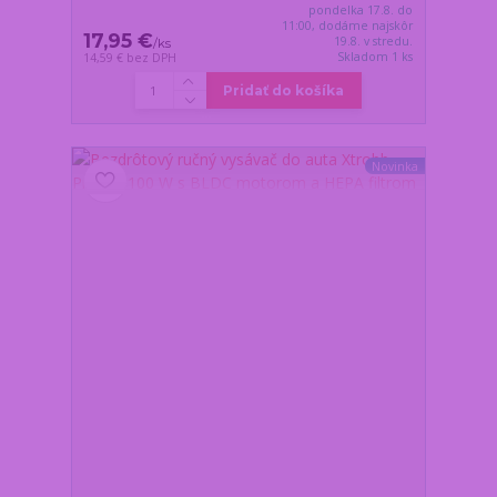
pondelka 17.8. do
11:00, dodáme najskôr
17,95 €
19.8. v stredu.
/
ks
Skladom 1 ks
14,59 €
bez DPH
Pridať do košíka
Novinka