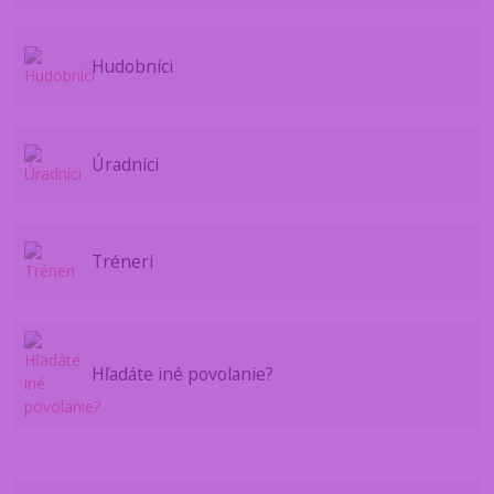
Hudobníci
Úradníci
Tréneri
Hľadáte iné povolanie?