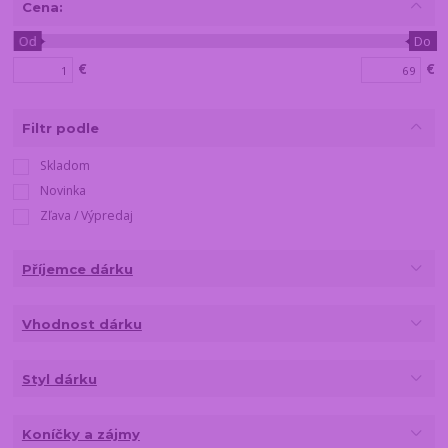
Cena:
Od
Do
€
€
Filtr podle
Skladom
Novinka
Zľava / Výpredaj
Příjemce dárku
Vhodnost dárku
Styl dárku
Koníčky a zájmy