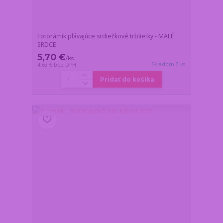
Fotorámik plávajúce srdiečkové trblietky - MALÉ
SRDCE
5,70 €
/
ks
Skladom 7 ks
4,63 €
bez DPH
Pridať do košíka