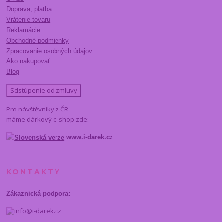
Doprava, platba
Vrátenie tovaru
Reklamácie
Obchodné podmienky
Zpracovanie osobných údajov
Ako nakupovať
Blog
Sdstúpenie od zmluvy
Pro návštěvníky z ČR
máme dárkový e-shop zde:
www.i-darek.cz
KONTAKTY
Zákaznická podpora:
info@i-darek.cz