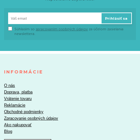
Prihlásiť sa
Súhlasím so
spracovaním osobných údajov
za účelom zasielania
newslettera.
INFORMÁCIE
O nás
Doprava, platba
Vrátenie tovaru
Reklamácie
Obchodné podmienky
Zpracovanie osobných údajov
Ako nakupovať
Blog