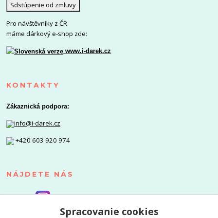
Sdstúpenie od zmluvy
Pro návštěvníky z ČR
máme dárkový e-shop zde:
www.i-darek.cz
KONTAKTY
Zákaznická podpora:
info@i-darek.cz
+420 603 920 974
NÁJDETE NÁS
Spracovanie cookies