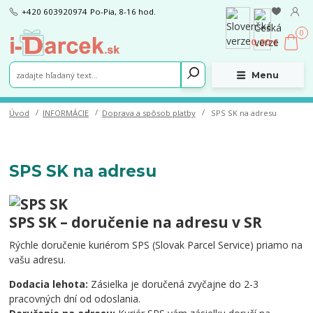
+420 603920974
Po-Pia, 8-16 hod.
0
0,00 €
Menu
Úvod
INFORMÁCIE
Doprava a spôsob platby
SPS SK na adresu
SPS SK na adresu
SPS SK – doručenie na adresu v SR
Rýchle doručenie kuriérom SPS (Slovak Parcel Service) priamo na
vašu adresu.
Dodacia lehota:
Zásielka je doručená zvyčajne do 2-3
pracovných dní od odoslania.