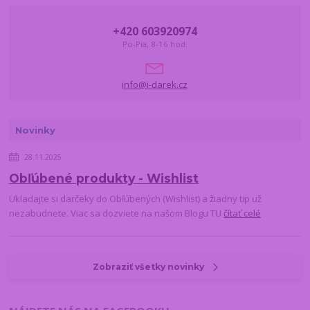
+420 603920974
Po-Pia, 8-16 hod.
info@i-darek.cz
Novinky
28.11.2025
Obľúbené produkty - Wishlist
Ukladajte si darčeky do Obľúbených (Wishlist) a žiadny tip už
nezabudnete. Viac sa dozviete na našom Blogu TU
čítať celé
Zobraziť všetky novinky