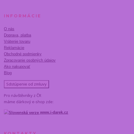
INFORMÁCIE
O nás
Doprava, platba
Vrátenie tovaru
Reklamácie
Obchodné podmienky
Zpracovanie osobných údajov
Ako nakupovať
Blog
Sdstúpenie od zmluvy
Pro návštěvníky z ČR
máme dárkový e-shop zde:
www.i-darek.cz
KONTAKTY