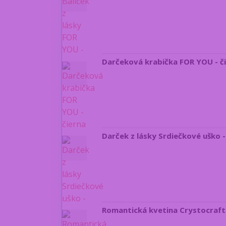
Darčeková krabička FOR YOU - č
Darček z lásky Srdiečkové uško 
Romantická kvetina Crystocraft 