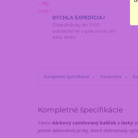
RÝCHLA EXPEDÍCIA⚡
Objednávky do 11:00
odosielame v pracovné dni
ešte dnes
Kompletné špecifikácie
Parametre
K
Kompletné špecifikácie
Tento
dárkový zamilovaný balíček z lásky
je
jemné dekorativní prvky, které dohromady vytvá