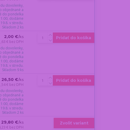
du dovolenky,
o objednané a
é do pondelka
 11:00, dodáme
19.8. v stredu.
Skladom 2 ks
2,00 €
/
ks
Pridať do košíka
1,63 €
bez DPH
du dovolenky,
o objednané a
é do pondelka
 11:00, dodáme
19.8. v stredu.
Skladom 9 ks
26,50 €
/
ks
Pridať do košíka
1,54 €
bez DPH
du dovolenky,
o objednané a
é do pondelka
 11:00, dodáme
19.8. v stredu.
Skladom 2 ks
29,80 €
/
ks
Zvoliť variant
4,23 €
bez DPH