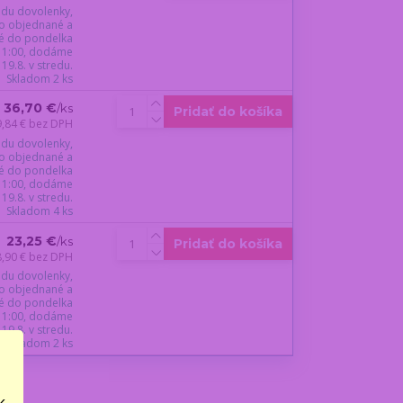
du dovolenky,
o objednané a
é do pondelka
 11:00, dodáme
19.8. v stredu.
Skladom 2 ks
36,70 €
/
ks
Pridať do košíka
9,84 €
bez DPH
du dovolenky,
o objednané a
é do pondelka
 11:00, dodáme
19.8. v stredu.
Skladom 4 ks
23,25 €
/
ks
Pridať do košíka
8,90 €
bez DPH
du dovolenky,
o objednané a
é do pondelka
 11:00, dodáme
19.8. v stredu.
Skladom 2 ks
..