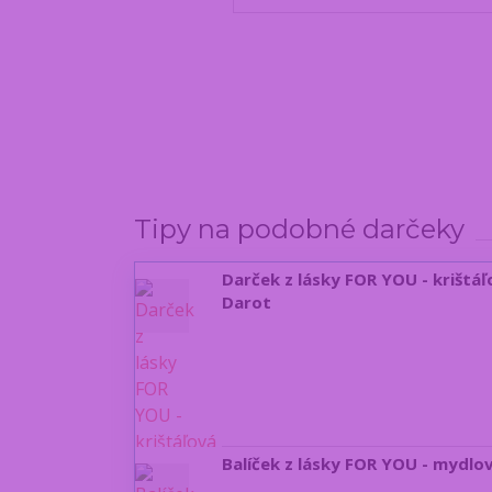
Tipy na podobné darčeky
Darček z lásky FOR YOU - krištáľ
Darot
Balíček z lásky FOR YOU - mydlov