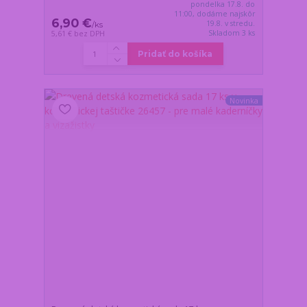
pondelka 17.8. do
11:00, dodáme najskôr
6,90 €
19.8. v stredu.
/
ks
Skladom 3 ks
5,61 €
bez DPH
Pridať do košíka
Novinka