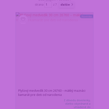
strana
z 7
ďalšie
Novinka
Plyšový medvedík 30 cm 26760 – mäkký maznáci
kamarát pre deti od narodenia
Z dôvodu dovolenky,
všetko objednané a
uhradené do