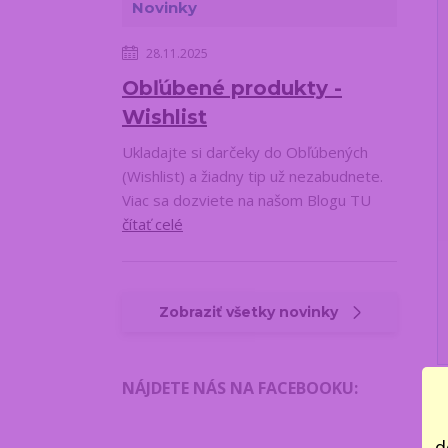
Novinky
28.11.2025
Obľúbené produkty -
Wishlist
Ukladajte si darčeky do Obľúbených
(Wishlist) a žiadny tip už nezabudnete.
Viac sa dozviete na našom Blogu TU
čítať celé
Zobraziť všetky novinky
NÁJDETE NÁS NA FACEBOOKU
:
d