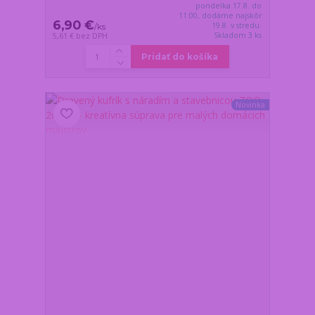
pondelka 17.8. do
11:00, dodáme najskôr
6,90 €
19.8. v stredu.
/
ks
Skladom 3 ks
5,61 €
bez DPH
Pridať do košíka
Novinka