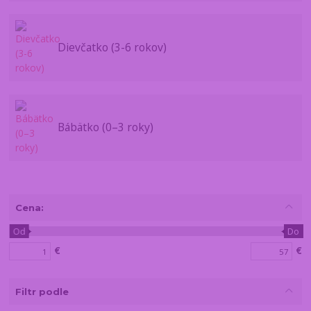
Dievčatko (3-6 rokov)
Bábätko (0–3 roky)
Cena:
Od
Do
€
€
Filtr podle