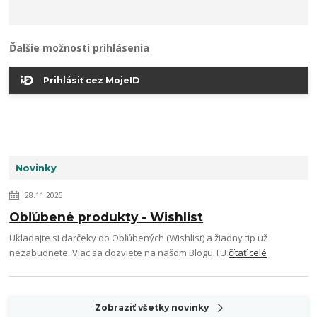
Ďalšie možnosti prihlásenia
Prihlásiť cez MojeID
Novinky
28.11.2025
Obľúbené produkty - Wishlist
Ukladajte si darčeky do Obľúbených (Wishlist) a žiadny tip už
nezabudnete. Viac sa dozviete na našom Blogu TU
čítať celé
Zobraziť všetky novinky