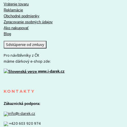
Vrátenie tovaru
Reklamácie
Obchodné podmienky
Zpracovanie osobných údajov
Ako nakupovať
Blog
Sdstúpenie od zmluvy
Pro návštěvníky z ČR
máme dárkový e-shop zde:
www.i-darek.cz
KONTAKTY
Zákaznická podpora:
info@i-darek.cz
+420 603 920 974