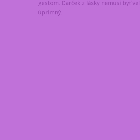
gestom. Darček z lásky nemusí byť veľk
úprimný.