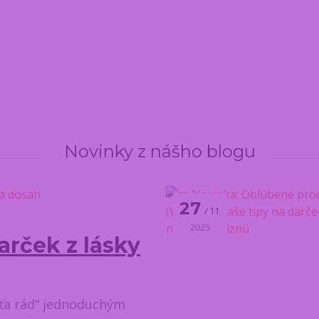
Novinky z nášho blogu
27
11
2025
Darček z lásky
 ťa rád“ jednoduchým