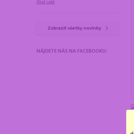
čítať celé
Zobraziť všetky novinky
NÁJDETE NÁS NA FACEBOOKU
:
d