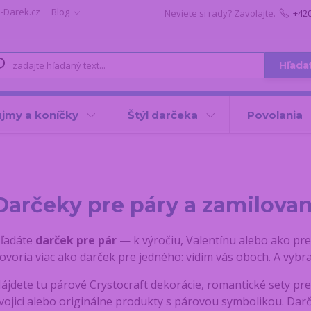
i-Darek.cz
Blog
Neviete si rady? Zavolajte.
+42
Hľada
jmy a koníčky
Štýl darčeka
Povolania
Darčeky pre páry a zamilovan
ľadáte
darček pre pár
— k výročiu, Valentínu alebo ako pr
ovoria viac ako darček pre jedného: vidím vás oboch. A vybral
ájdete tu párové Crystocraft dekorácie, romantické sety pre
vojici alebo originálne produkty s párovou symbolikou. Darč