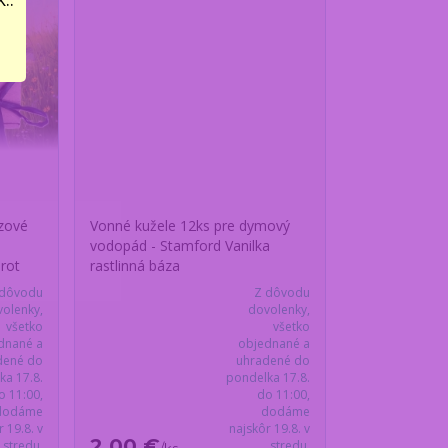
ezové
Vonné kužele 12ks pre dymový
vodopád - Stamford Vanilka
arot
rastlinná báza
 dôvodu
Z dôvodu
olenky,
dovolenky,
všetko
všetko
dnané a
objednané a
dené do
uhradené do
ka 17.8.
pondelka 17.8.
o 11:00,
do 11:00,
dodáme
dodáme
r 19.8. v
najskôr 19.8. v
2,00 €
stredu.
stredu.