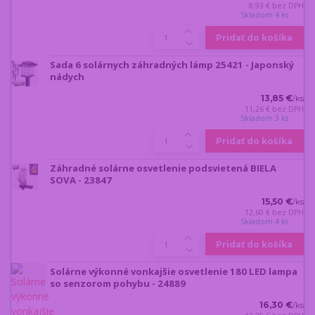
8,93 €
bez DPH
Skladom 4 ks
Pridať do košíka
Sada 6 solárnych záhradných lámp 25421 - Japonský
nádych
13,85 €
/
ks
11,26 €
bez DPH
Skladom 3 ks
Pridať do košíka
Záhradné solárne osvetlenie podsvietená BIELA
SOVA - 23847
15,50 €
/
ks
12,60 €
bez DPH
Skladom 4 ks
Pridať do košíka
Solárne výkonné vonkajšie osvetlenie 180 LED lampa
so senzorom pohybu - 24889
16,30 €
/
ks