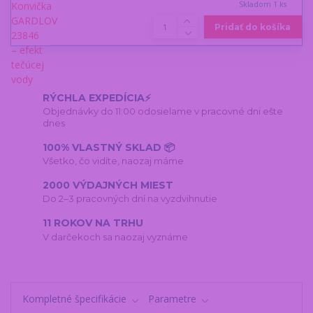
Skladom 1 ks
Pridať do košíka
RÝCHLA EXPEDÍCIA⚡
Objednávky do 11:00 odosielame v pracovné dni ešte
dnes
100% VLASTNÝ SKLAD 📦
Všetko, čo vidíte, naozaj máme
2000 VÝDAJNÝCH MIEST
Do 2–3 pracovných dní na vyzdvihnutie
11 ROKOV NA TRHU
V darčekoch sa naozaj vyznáme
Kompletné špecifikácie
Parametre