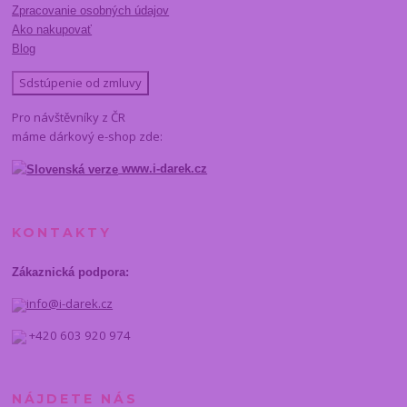
Zpracovanie osobných údajov
Ako nakupovať
Blog
Sdstúpenie od zmluvy
Pro návštěvníky z ČR
máme dárkový e-shop zde:
www.i-darek.cz
KONTAKTY
Zákaznická podpora:
info@i-darek.cz
+420 603 920 974
NÁJDETE NÁS