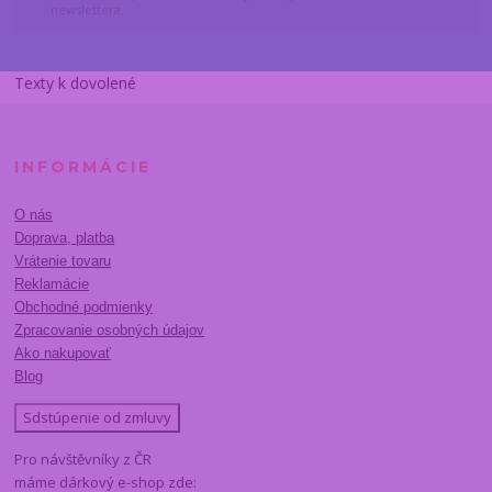
newslettera.
Texty k dovolené
INFORMÁCIE
O nás
Doprava, platba
Vrátenie tovaru
Reklamácie
Obchodné podmienky
Zpracovanie osobných údajov
Ako nakupovať
Blog
Sdstúpenie od zmluvy
Pro návštěvníky z ČR
máme dárkový e-shop zde: