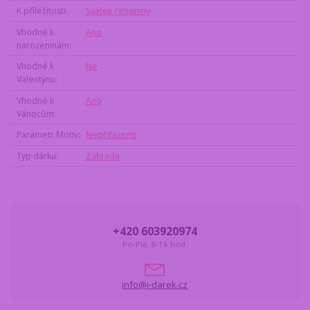
K příležitosti
Svátek / Jmeniny
Vhodné k
Ano
narozeninám
Vhodné k
Ne
Valentýnu
Vhodné k
Ano
Vánocům
Parametr Motiv
Nepřiřazeno
Typ dárku
Zahrada
+420 603920974
Po-Pia, 8-16 hod.
info@i-darek.cz