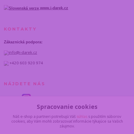
www.i-darek.cz
KONTAKTY
Zákaznická podpora:
info@i-darek.cz
+420 603 920 974
NÁJDETE NÁS
Spracovanie cookies
Náš e-shop a partneri potrebujú Váš
súhlas
s použitím súborov
cookies, aby Vám mohli zobrazovať informácie týkajúce sa Vašich
záujmov.