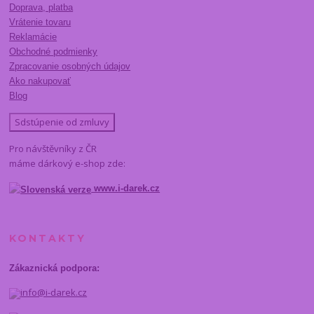
Doprava, platba
Vrátenie tovaru
Reklamácie
Obchodné podmienky
Zpracovanie osobných údajov
Ako nakupovať
Blog
Sdstúpenie od zmluvy
Pro návštěvníky z ČR
máme dárkový e-shop zde:
www.i-darek.cz
KONTAKTY
Zákaznická podpora:
info@i-darek.cz