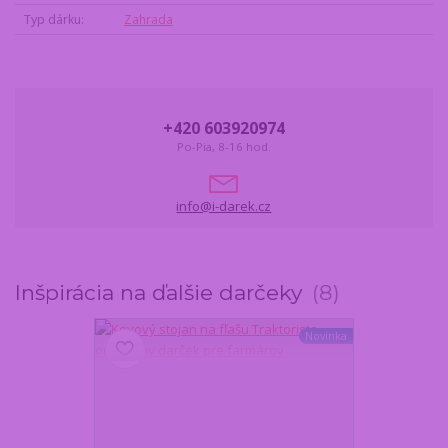
Typ dárku
Zahrada
+420 603920974
Po-Pia, 8-16 hod.
info@i-darek.cz
Inšpirácia na ďalšie darčeky
8
Novinka