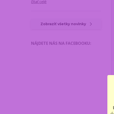
čítať celé
Zobraziť všetky novinky
NÁJDETE NÁS NA FACEBOOKU
:
ú