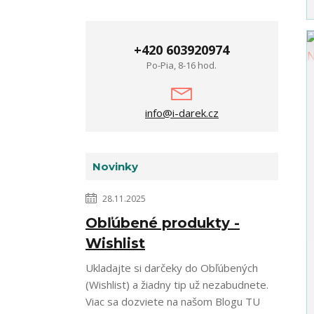
+420 603920974
Po-Pia, 8-16 hod.
info@i-darek.cz
Novinky
28.11.2025
Obľúbené produkty -
Wishlist
Ukladajte si darčeky do Obľúbených
(Wishlist) a žiadny tip už nezabudnete.
Viac sa dozviete na našom Blogu TU