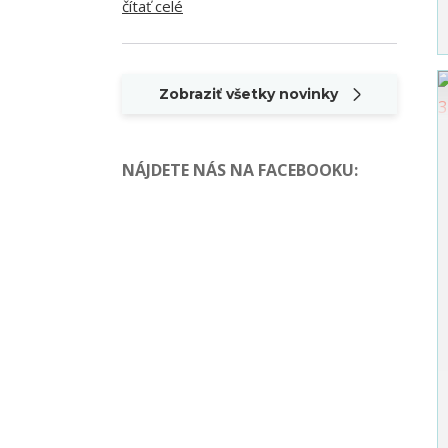
čítať celé
Zobraziť všetky novinky
NÁJDETE NÁS NA FACEBOOKU
: