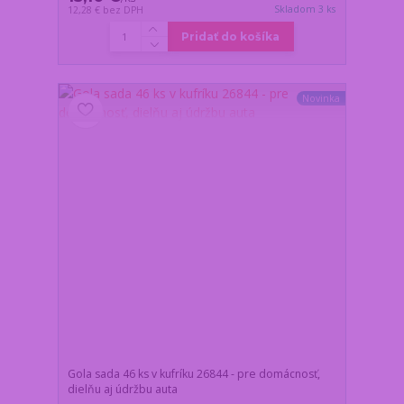
Skladom 3 ks
12,28 €
bez DPH
Pridať do košíka
Novinka
Gola sada 46 ks v kufríku 26844 - pre domácnosť,
dielňu aj údržbu auta