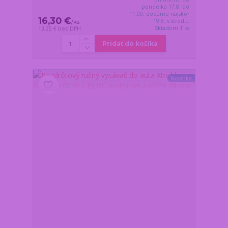
pondelka 17.8. do
11:00, dodáme najskôr
16,30 €
19.8. v stredu.
/
ks
Skladom 1 ks
13,25 €
bez DPH
Pridať do košíka
Novinka