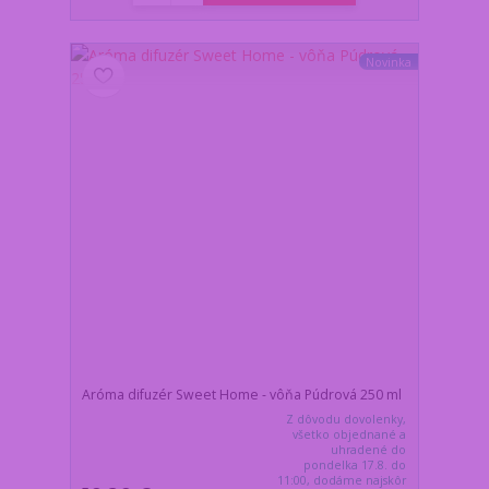
Novinka
Aróma difuzér Sweet Home - vôňa Púdrová 250 ml
Z dôvodu dovolenky,
všetko objednané a
uhradené do
pondelka 17.8. do
11:00, dodáme najskôr