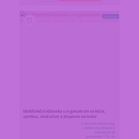
Novinka
Multifunkčná kľúčenka s organizérom na kľúče,
vývrtkou, otváračom a stojanom na mobil
Z dôvodu dovolenky,
všetko objednané a
uhradené do
pondelka 17.8. do