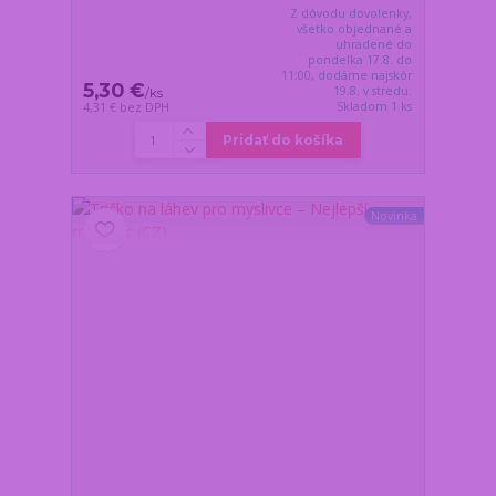
Z dôvodu dovolenky,
všetko objednané a
uhradené do
pondelka 17.8. do
11:00, dodáme najskôr
5,30 €
19.8. v stredu.
/
ks
Skladom 1 ks
4,31 €
bez DPH
Pridať do košíka
Novinka