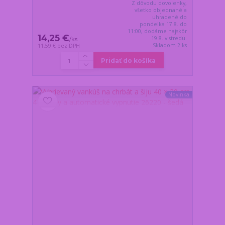
Z dôvodu dovolenky,
všetko objednané a
uhradené do
pondelka 17.8. do
11:00, dodáme najskôr
14,25 €
19.8. v stredu.
/
ks
Skladom 2 ks
11,59 €
bez DPH
Pridať do košíka
Novinka