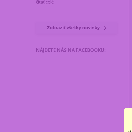
čítať celé
Zobraziť všetky novinky
NÁJDETE NÁS NA FACEBOOKU
:
d