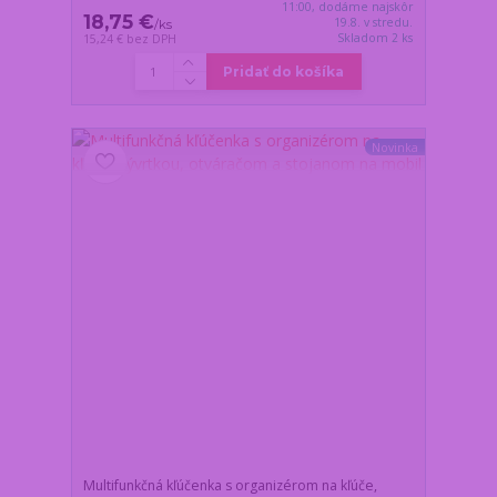
11:00, dodáme najskôr
18,75 €
19.8. v stredu.
/
ks
Skladom 2 ks
15,24 €
bez DPH
Pridať do košíka
Novinka
Multifunkčná kľúčenka s organizérom na kľúče,