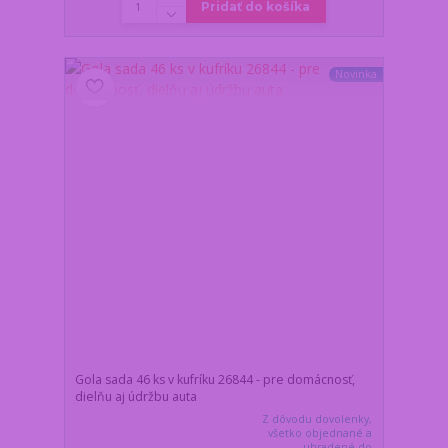
Pridať do košíka
Novinka
Gola sada 46 ks v kufríku 26844 - pre domácnosť,
dielňu aj údržbu auta
Z dôvodu dovolenky,
všetko objednané a
uhradené do