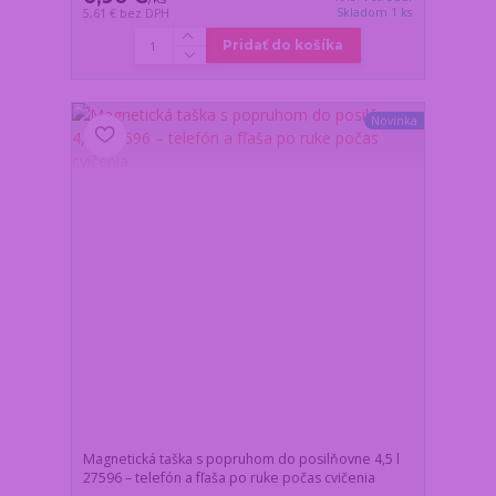
Skladom 1 ks
5,61 €
bez DPH
Pridať do košíka
Novinka
Magnetická taška s popruhom do posilňovne 4,5 l
27596 – telefón a fľaša po ruke počas cvičenia