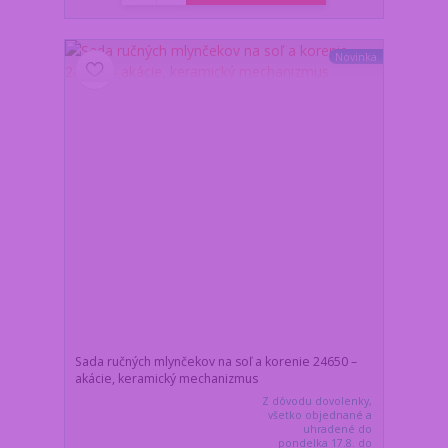
Novinka
Sada ručných mlynčekov na soľ a korenie 24650 –
akácie, keramický mechanizmus
Z dôvodu dovolenky,
všetko objednané a
uhradené do
pondelka 17.8. do