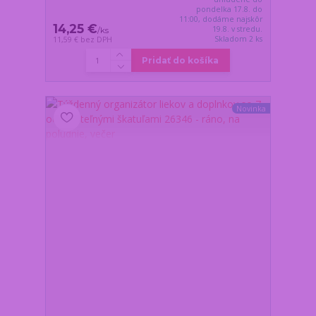
pondelka 17.8. do
11:00, dodáme najskôr
14,25 €
19.8. v stredu.
/
ks
Skladom 2 ks
11,59 €
bez DPH
Pridať do košíka
Novinka