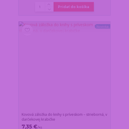
Pridať do košíka
Novinka
Kovová záložka do knihy s príveskom – strieborná, v
darčekovej krabičke
7,35 €
/
ks