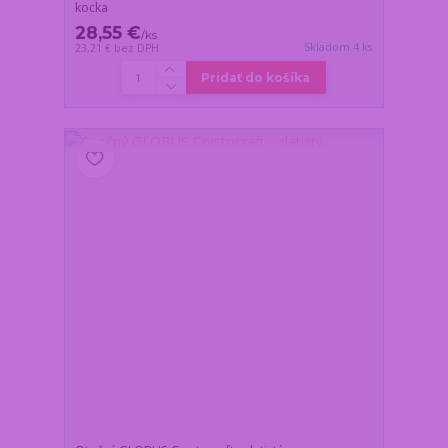
kocka
28,55 €
/
ks
Skladom 4 ks
23,21 €
bez DPH
Pridať do košíka