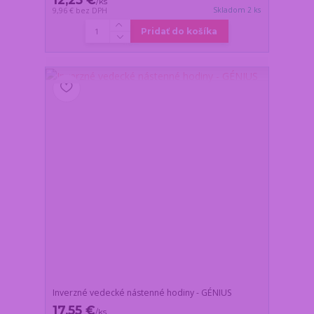
/
ks
Skladom 2 ks
9,96 €
bez DPH
Pridať do košíka
Inverzné vedecké nástenné hodiny - GÉNIUS
17,55 €
/
ks