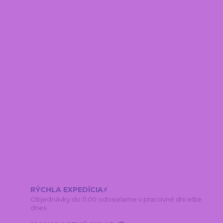
RÝCHLA EXPEDÍCIA⚡
Objednávky do 11:00 odosielame v pracovné dni ešte
dnes