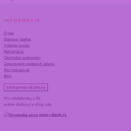
INFORMÁCIE
O nás
Doprava, platba
Vrátenie tovaru
Reklamácie
Obchodné podmienky
Zpracovanie osobných údajov
Ako nakupovať
Blog
Sdstúpenie od zmluvy
Pro návštěvníky z ČR
máme dárkový e-shop zde:
www.i-darek.cz