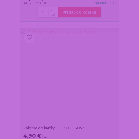
Skladom 2 ks
14,27 €
bez DPH
Pridať do košíka
Záložka do knižky FOR YOU - SOVA
4,90 €
/
ks