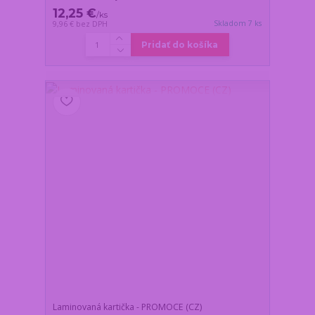
12,25 €
/
ks
Skladom 7 ks
9,96 €
bez DPH
Pridať do košíka
Laminovaná kartička - PROMOCE (CZ)