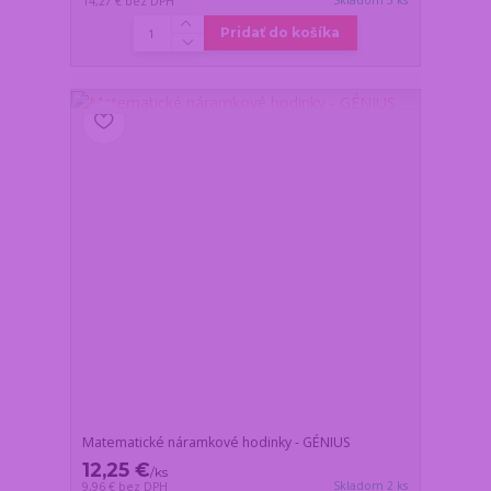
14,27 €
bez DPH
Pridať do košíka
Matematické náramkové hodinky - GÉNIUS
12,25 €
/
ks
Skladom 2 ks
9,96 €
bez DPH