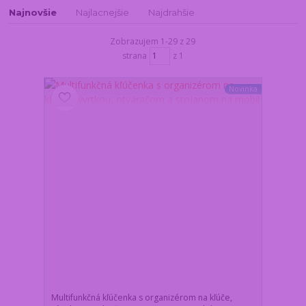
Najnovšie
Najlacnejšie
Najdrahšie
Zobrazujem 1-29 z 29
strana
z 1
Novinka
Multifunkčná kľúčenka s organizérom na kľúče,