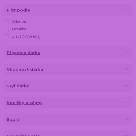
Filtr podle
Skladom
Novinka
Zľava / Výpredaj
Příjemce dárku
Vhodnost dárku
Styl dárku
Koníčky a zájmy
Sport