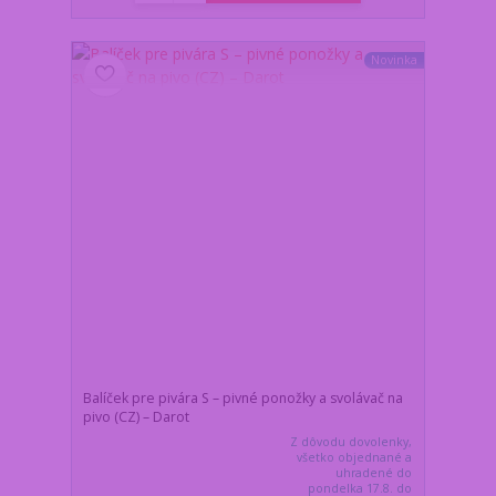
Novinka
Balíček pre pivára S – pivné ponožky a svolávač na
pivo (CZ) – Darot
Z dôvodu dovolenky,
všetko objednané a
uhradené do
pondelka 17.8. do