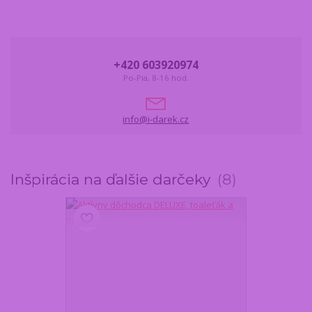
+420 603920974
Po-Pia, 8-16 hod.
info@i-darek.cz
Inšpirácia na ďalšie darčeky
8