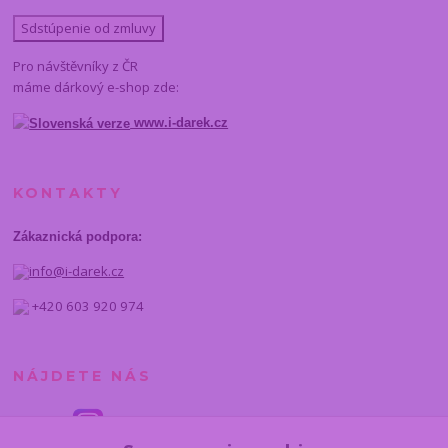
Sdstúpenie od zmluvy
Pro návštěvníky z ČR
máme dárkový e-shop zde:
www.i-darek.cz
KONTAKTY
Zákaznická podpora:
info@i-darek.cz
+420 603 920 974
NÁJDETE NÁS