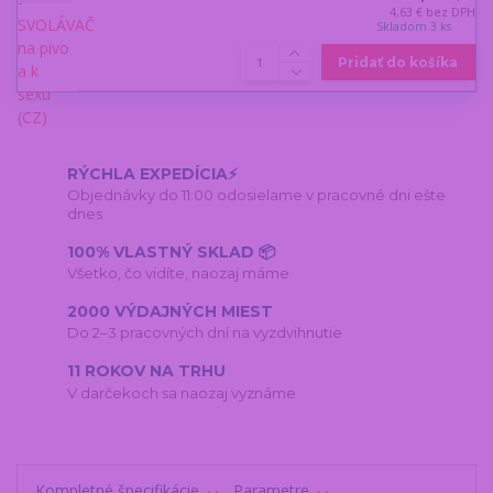
4,63 €
bez DPH
Skladom 3 ks
Pridať do košíka
RÝCHLA EXPEDÍCIA⚡
Objednávky do 11:00 odosielame v pracovné dni ešte
dnes
100% VLASTNÝ SKLAD 📦
Všetko, čo vidíte, naozaj máme
2000 VÝDAJNÝCH MIEST
Do 2–3 pracovných dní na vyzdvihnutie
11 ROKOV NA TRHU
V darčekoch sa naozaj vyznáme
Kompletné špecifikácie
Parametre