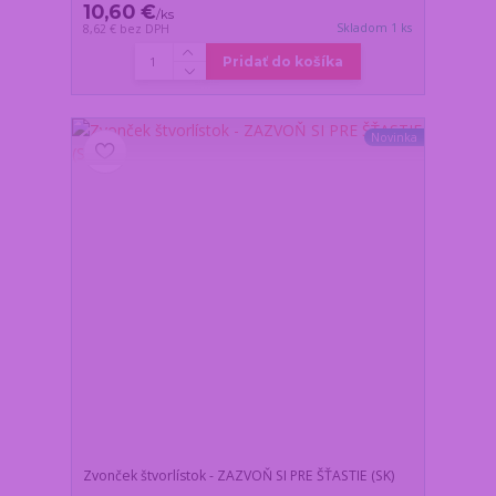
10,60 €
/
ks
Skladom 1 ks
8,62 €
bez DPH
Pridať do košíka
Novinka
Zvonček štvorlístok - ZAZVOŇ SI PRE ŠŤASTIE (SK)