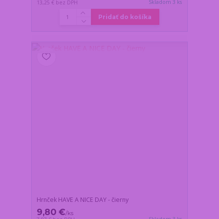
Skladom 3 ks
13,25 €
bez DPH
Pridať do košíka
Hrnček HAVE A NICE DAY - čierny
9,80 €
/
ks
Skladom 3 ks