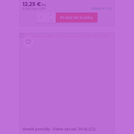
12,25 €
/
ks
Skladom 3 ks
9,96 €
bez DPH
Pridať do košíka
Veselé ponožky - Dáme sex veľ. 39-42 (CZ)