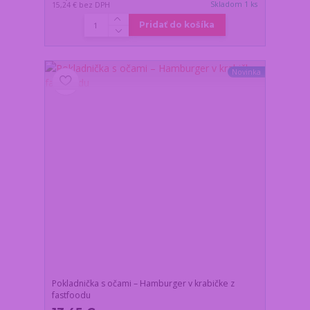
Skladom 1 ks
15,24 €
bez DPH
Pridať do košíka
Novinka
Pokladnička s očami – Hamburger v krabičke z
fastfoodu