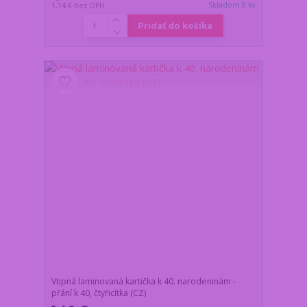
Skladom 5 ks
1,14 €
bez DPH
Pridať do košíka
Vtipná laminovaná kartička k 40. narodeninám -
přání k 40, čtyřicítka (CZ)