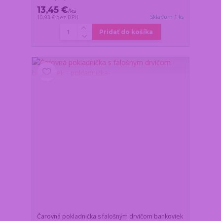
13,45 €
/
ks
Skladom 1 ks
10,93 €
bez DPH
Pridať do košíka
Čarovná pokladnička s falošným drvičom bankoviek