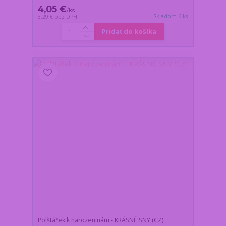
4,05 €
/
ks
Skladom 6 ks
3,29 €
bez DPH
Pridať do košíka
Polštářek k narozeninám - KRÁSNÉ SNY (CZ)