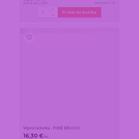
Skladom 2 ks
6,63 €
bez DPH
Pridať do košíka
Vtipná ľadvinka - PIVNÉ BRUCHO
16,30 €
/
ks