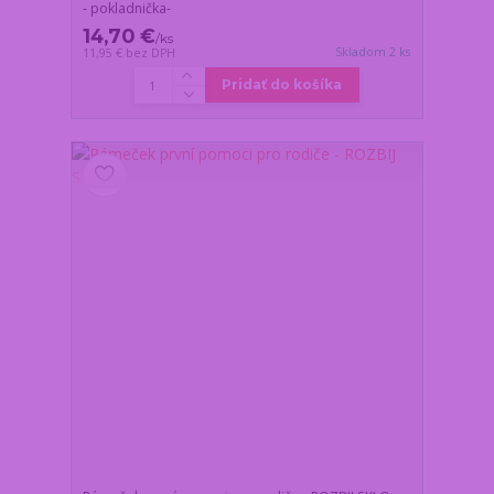
- pokladnička-
14,70 €
/
ks
Skladom 2 ks
11,95 €
bez DPH
Pridať do košíka