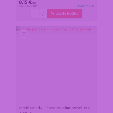
8,15 €
/
ks
Skladom 2 ks
6,63 €
bez DPH
Pridať do košíka
Veselé ponožky - Přines pivo, dáme sex vel. 39-42