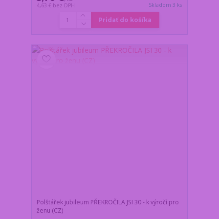
Skladom 3 ks
4,63 €
bez DPH
Pridať do košíka
Polštářek jubileum PŘEKROČILA JSI 30 - k výročí pro
ženu (CZ)