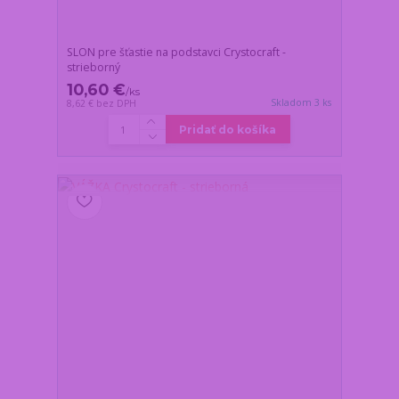
SLON pre šťastie na podstavci Crystocraft -
strieborný
10,60 €
/
ks
Skladom 3 ks
8,62 €
bez DPH
Pridať do košíka