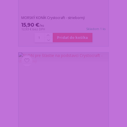
MORSKÝ KONÍK Crystocraft - strieborný
15,90 €
/
ks
Skladom 1 ks
12,93 €
bez DPH
Pridať do košíka