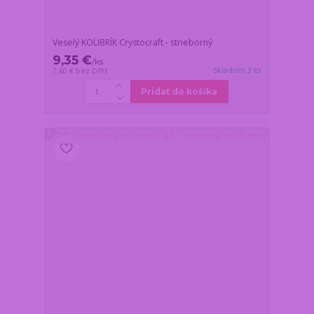
Veselý KOLIBRÍK Crystocraft - strieborný
9,35 €
/
ks
Skladom 3 ks
7,60 €
bez DPH
Pridať do košíka