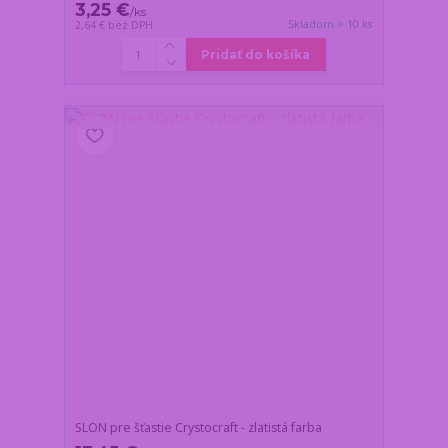
3,25 €
/
ks
Skladom > 10 ks
2,64 €
bez DPH
Pridať do košíka
SLON pre šťastie Crystocraft - zlatistá farba