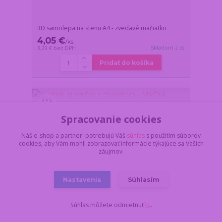
3D samolepa na stenu A4 - zvedavé mačiatko
4,05 €
/
ks
Skladom 2 ks
3,29 €
bez DPH
Pridať do košíka
Spracovanie cookies
Náš e-shop a partneri potrebujú Váš
súhlas
s použitím súborov
cookies, aby Vám mohli zobrazovať informácie týkajúce sa Vašich
záujmov.
Nastavenia
Súhlasím
Súhlas môžete odmietnuť
tu
.