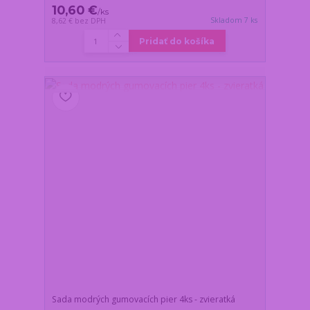
10,60 €
/
ks
Skladom 7 ks
8,62 €
bez DPH
Pridať do košíka
Sada modrých gumovacích pier 4ks - zvieratká