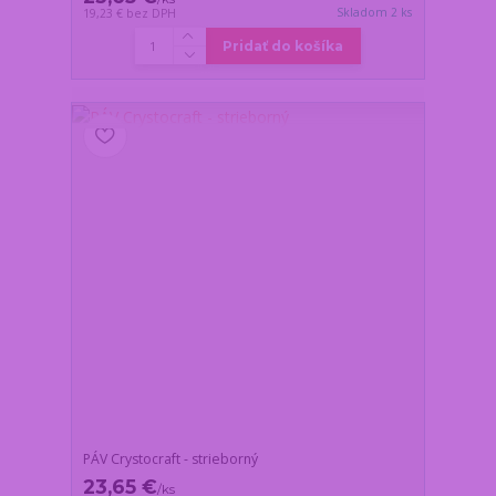
Skladom 2 ks
19,23 €
bez DPH
Pridať do košíka
PÁV Crystocraft - strieborný
23,65 €
/
ks