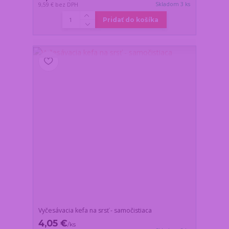
Skladom 3 ks
9,59 €
bez DPH
Pridať do košíka
Vyčesávacia kefa na srsť - samočistiaca
4,05 €
/
ks