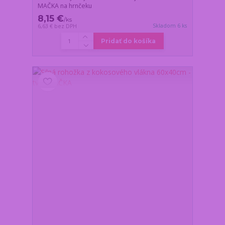
MAČKA na hrnčeku
8,15 €
/
ks
Skladom 6 ks
6,63 €
bez DPH
Pridať do košíka