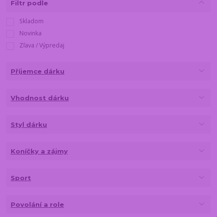
Filtr podle
Skladom
Novinka
Zľava / Výpredaj
Příjemce dárku
Vhodnost dárku
Styl dárku
Koníčky a zájmy
Sport
Povolání a role