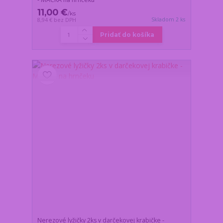
11,00 €
/
ks
Skladom 2 ks
8,94 €
bez DPH
Pridať do košíka
Nerezové lyžičky 2ks v darčekovej krabičke -