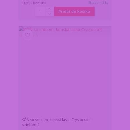
Skladom 2 ks
11,95 €
bez DPH
Pridať do košíka
KÔŇ so srdcom, konská láska Crystocraft -
strieborná