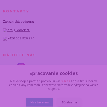
KONTAKTY
Zákaznická podpora:
info@i-darek.cz
+420 603 920 974
NÁJDETE NÁS
Spracovanie cookies
Náš e-shop a partneri potrebujú Váš
súhlas
s použitím súborov
cookies, aby Vám mohli zobrazovať informácie týkajúce sa Vašich
záujmov.
Nastavenia
Súhlasím