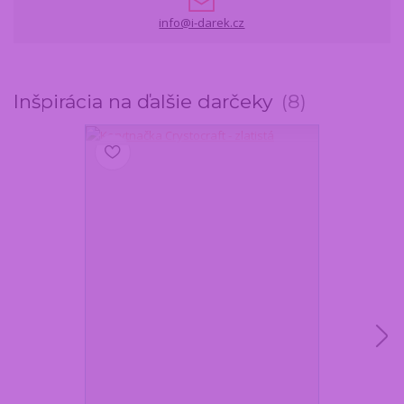
info@i-darek.cz
Inšpirácia na ďalšie darčeky
8