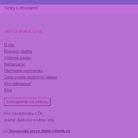
Texty k dovolené
INFORMÁCIE
O nás
Doprava, platba
Vrátenie tovaru
Reklamácie
Obchodné podmienky
Zpracovanie osobných údajov
Ako nakupovať
Blog
Sdstúpenie od zmluvy
Pro návštěvníky z ČR
máme dárkový e-shop zde:
www.i-darek.cz