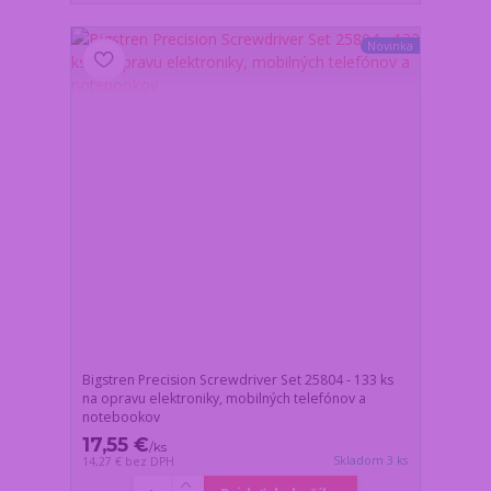
Novinka
Bigstren Precision Screwdriver Set 25804 - 133 ks
na opravu elektroniky, mobilných telefónov a
notebookov
17,55 €
/
ks
Skladom 3 ks
14,27 €
bez DPH