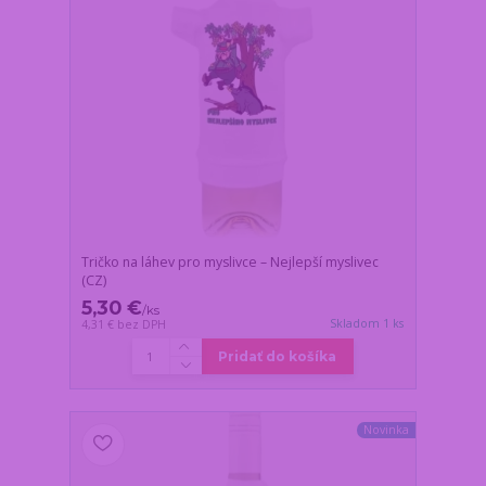
Tričko na láhev pro myslivce – Nejlepší myslivec
(CZ)
5,30 €
/
ks
Skladom 1 ks
4,31 €
bez DPH
Pridať do košíka
Novinka