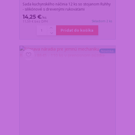
Sada kuchynského náčinia 12 ks so stojanom Ruhhy
- silikónové s drevenými rukoväťami
14,25 €
/
ks
Skladom 2 ks
11,59 €
bez DPH
Pridať do košíka
Novinka