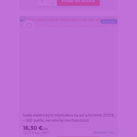
Pridať do košíka
Novinka
Sada elektrických mlynčekov na soľ a korenie 25558
– LED svetlo, keramický mechanizmus
16,30 €
/
ks
Skladom 1 ks
13,25 €
bez DPH