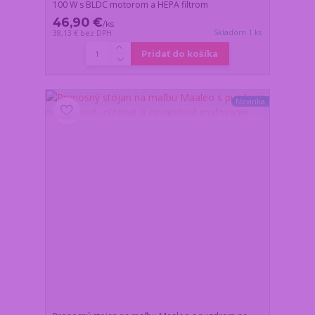
100 W s BLDC motorom a HEPA filtrom
46,90 €
/
ks
Skladom 1 ks
38,13 €
bez DPH
Pridať do košíka
Novinka