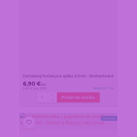
Darčekový hrnček pre ajťáka 320 ml – Motherboard
6,90 €
/
ks
Skladom 1 ks
5,61 €
bez DPH
Pridať do košíka
Novinka