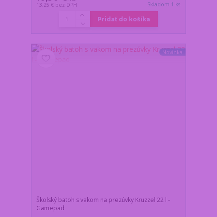
Skladom 1 ks
13,25 €
bez DPH
Pridať do košíka
Novinka
Školský batoh s vakom na prezúvky Kruzzel 22 l -
Gamepad