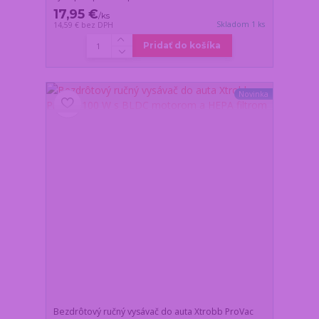
17,95 €
/
ks
Skladom 1 ks
14,59 €
bez DPH
Pridať do košíka
Novinka
Bezdrôtový ručný vysávač do auta Xtrobb ProVac