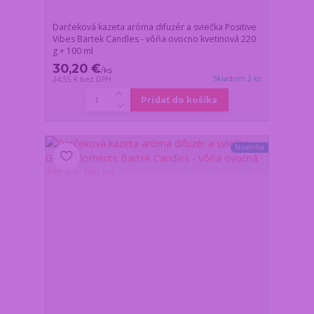
Darčeková kazeta aróma difuzér a sviečka Positive
Vibes Bartek Candles - vôňa ovocno kvetinová 220
g + 100 ml
30,20 €
/
ks
Skladom 2 ks
24,55 €
bez DPH
Pridať do košíka
Novinka