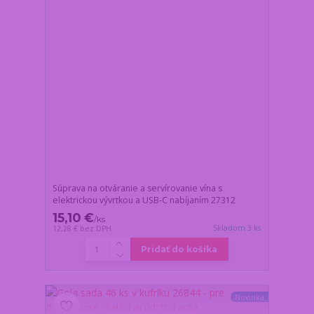
Súprava na otváranie a servírovanie vína s
elektrickou vývrtkou a USB-C nabíjaním 27312
15,10 €
/
ks
Skladom 3 ks
12,28 €
bez DPH
Pridať do košíka
Novinka