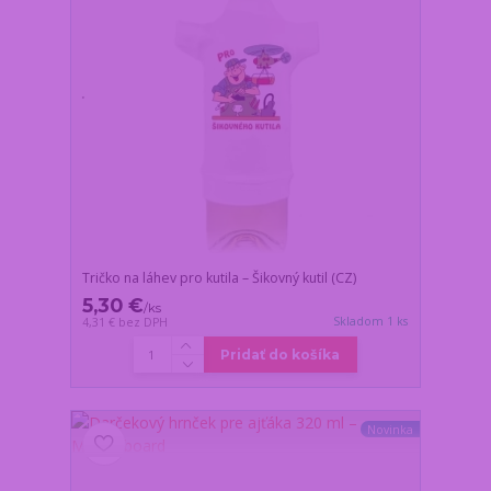
Tričko na láhev pro kutila – Šikovný kutil (CZ)
5,30 €
/
ks
Skladom 1 ks
4,31 €
bez DPH
Pridať do košíka
Novinka