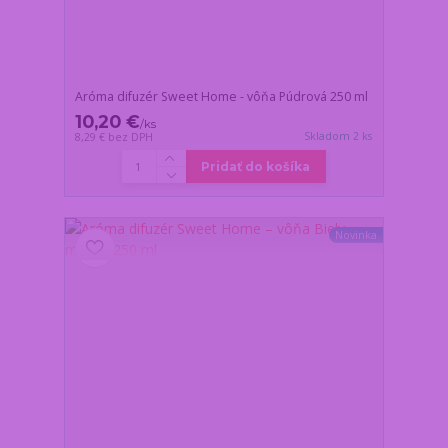
Aróma difuzér Sweet Home - vôňa Púdrová 250 ml
10,20 €
/
ks
Skladom 2 ks
8,29 €
bez DPH
Pridať do košíka
Novinka