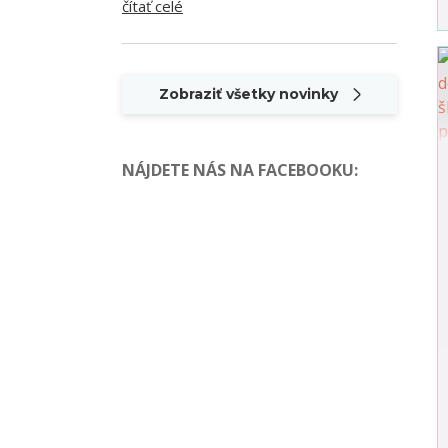
čítať celé
Zobraziť všetky novinky
NÁJDETE NÁS NA FACEBOOKU
: