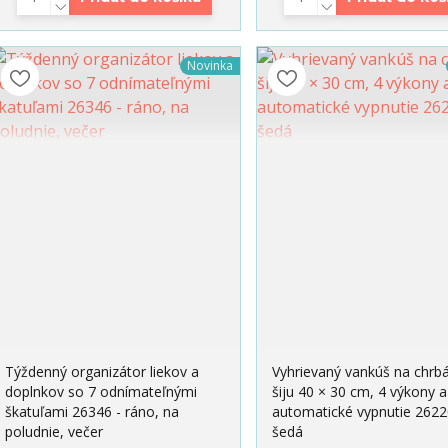
Novinka
Týždenný organizátor liekov a
Vyhrievaný vankúš na chrbá
doplnkov so 7 odnímateľnými
šiju 40 × 30 cm, 4 výkony a
škatuľami 26346 - ráno, na
automatické vypnutie 2622
poludnie, večer
šedá