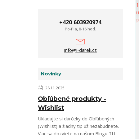
+420 603920974
Po-Pia, 8-16 hod.
info@i-darek.cz
Novinky
28.11.2025
Obľúbené produkty -
Wishlist
Ukladajte si darčeky do Obľúbených
(Wishlist) a žiadny tip už nezabudnete.
Viac sa dozviete na našom Blogu TU