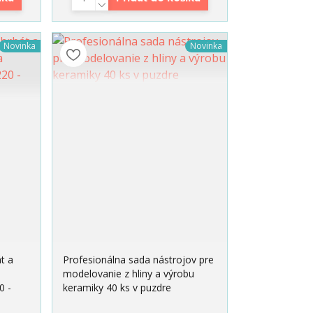
Novinka
Novinka
t a
Profesionálna sada nástrojov pre
modelovanie z hliny a výrobu
0 -
keramiky 40 ks v puzdre