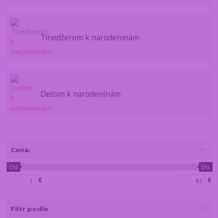
Tínedžerom k narodeninám
Deťom k narodeninám
Cena:
Od
Do
€
€
Filtr podle