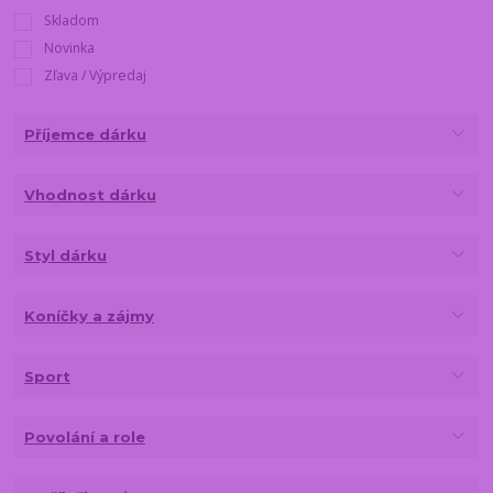
Skladom
Novinka
Zľava / Výpredaj
Příjemce dárku
Vhodnost dárku
Styl dárku
Koníčky a zájmy
Sport
Povolání a role