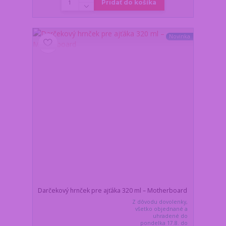
Pridať do košíka
Novinka
Darčekový hrnček pre ajťáka 320 ml – Motherboard
Z dôvodu dovolenky,
všetko objednané a
uhradené do
pondelka 17.8. do