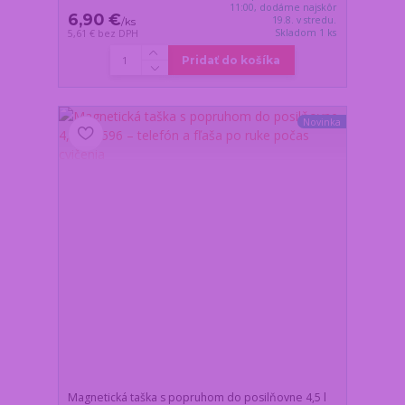
11:00, dodáme najskôr
6,90 €
19.8. v stredu.
/
ks
Skladom 1 ks
5,61 €
bez DPH
Pridať do košíka
Novinka
Magnetická taška s popruhom do posilňovne 4,5 l