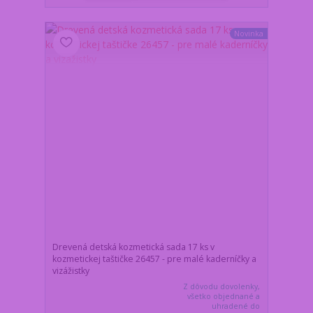
Novinka
Drevená detská kozmetická sada 17 ks v
kozmetickej taštičke 26457 - pre malé kaderníčky a
vizážistky
Z dôvodu dovolenky,
všetko objednané a
uhradené do