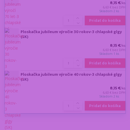
8,15 €
/
ks
6,63 €
bez DPH
Skladom 2 ks
Pridať do košíka
Ploskačka jubileum výročie 30 rokov-3 chlapské glgy
(SK)
8,15 €
/
ks
6,63 €
bez DPH
Skladom 1 ks
Pridať do košíka
Ploskačka jubileum výročie 40 rokov-3 chlapské glgy
(SK)
8,15 €
/
ks
6,63 €
bez DPH
Skladom 2 ks
Pridať do košíka