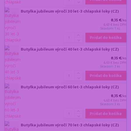
Butylka jubileum výročí 30 let-3 chlapské loky (CZ)
8,15 €
/
ks
6,63 €
bez DPH
Skladom 1 ks
Pridať do košíka
Butylka jubileum výročí 40 let-3 chlapské loky (CZ)
8,15 €
/
ks
6,63 €
bez DPH
Skladom 3 ks
Pridať do košíka
Butylka jubileum výročí 60 let-3 chlapské loky (CZ)
8,15 €
/
ks
6,63 €
bez DPH
Skladom 3 ks
Pridať do košíka
Butylka jubileum výročí 70 let-3 chlapské loky (CZ)