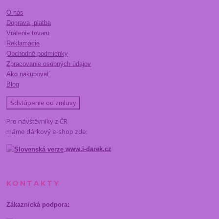
O nás
Doprava, platba
Vrátenie tovaru
Reklamácie
Obchodné podmienky
Zpracovanie osobných údajov
Ako nakupovať
Blog
Sdstúpenie od zmluvy
Pro návštěvníky z ČR
máme dárkový e-shop zde:
www.i-darek.cz
KONTAKTY
Zákaznická podpora: