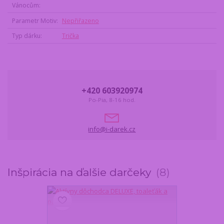
Vánocům
Parametr Motiv
Nepřiřazeno
Typ dárku
Trička
+420 603920974
Po-Pia, 8-16 hod.
info@i-darek.cz
Inšpirácia na ďalšie darčeky
8