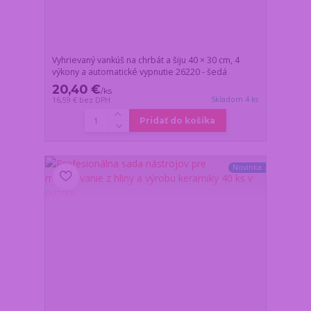
Vyhrievaný vankúš na chrbát a šiju 40 × 30 cm, 4
výkony a automatické vypnutie 26220 - šedá
20,40 €
/
ks
Skladom 4 ks
16,59 €
bez DPH
Pridať do košíka
Novinka