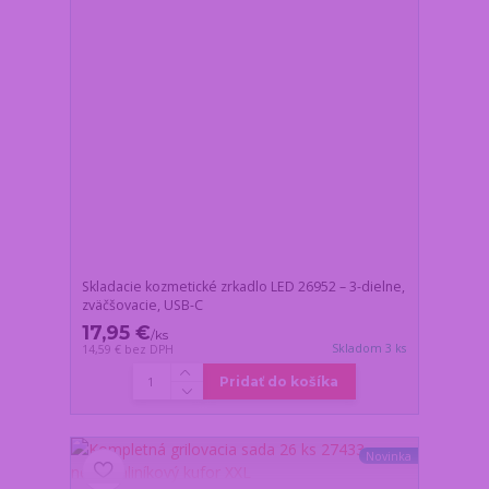
Skladacie kozmetické zrkadlo LED 26952 – 3-dielne,
zväčšovacie, USB-C
17,95 €
/
ks
Skladom 3 ks
14,59 €
bez DPH
Pridať do košíka
Novinka