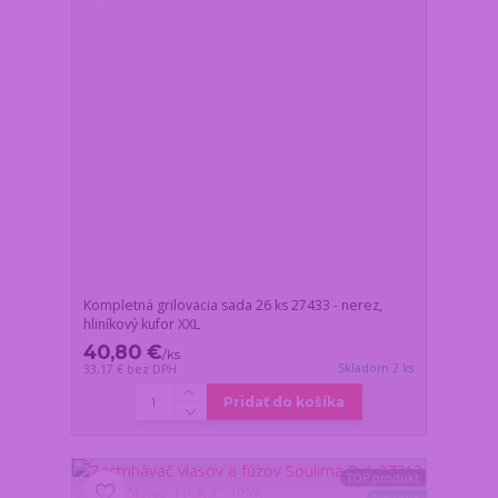
Kompletná grilovacia sada 26 ks 27433 - nerez,
hliníkový kufor XXL
40,80 €
/
ks
Skladom 2 ks
33,17 €
bez DPH
Pridať do košíka
TOP produkt