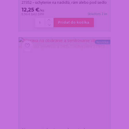
27352 – uchytenie na riadidlá, rám alebo pod sedlo
12,25 €
/
ks
Skladom 2 ks
9,96 €
bez DPH
Pridať do košíka
Novinka