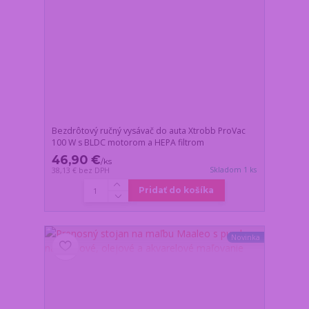
Bezdrôtový ručný vysávač do auta Xtrobb ProVac
100 W s BLDC motorom a HEPA filtrom
46,90 €
/
ks
Skladom 1 ks
38,13 €
bez DPH
Pridať do košíka
Novinka