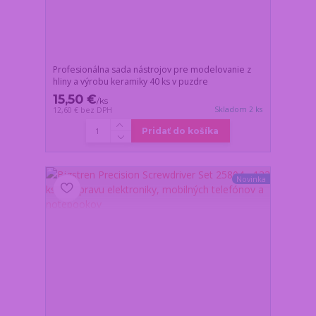
Profesionálna sada nástrojov pre modelovanie z
hliny a výrobu keramiky 40 ks v puzdre
15,50 €
/
ks
Skladom 2 ks
12,60 €
bez DPH
Pridať do košíka
Novinka