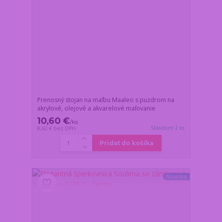
Prenosný stojan na maľbu Maaleo s puzdrom na
akrylové, olejové a akvarelové maľovanie
10,60 €
/
ks
Skladom 2 ks
8,62 €
bez DPH
Pridať do košíka
Novinka