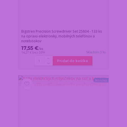
Bigstren Precision Screwdriver Set 25804 - 133 ks
na opravu elektroniky, mobilných telefónov a
notebookov
17,55 €
/
ks
Skladom 3 ks
14,27 €
bez DPH
Pridať do košíka
Novinka