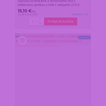
Súprava na otváranie a servírovanie vína s
elektrickou vývrtkou a USB-C nabíjaním 27312
15,10 €
/
ks
Skladom 3 ks
12,28 €
bez DPH
Pridať do košíka
Novinka