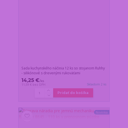
Sada kuchynského náčinia 12 ks so stojanom Ruhhy
- silikónové s drevenými rukoväťami
14,25 €
/
ks
Skladom 2 ks
11,59 €
bez DPH
Pridať do košíka
Novinka