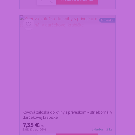
Novinka
Kovová záložka do knihy s príveskom – strieborná, v
darčekovej krabičke
7,35 €
/
ks
Skladom 2 ks
5,98 €
bez DPH