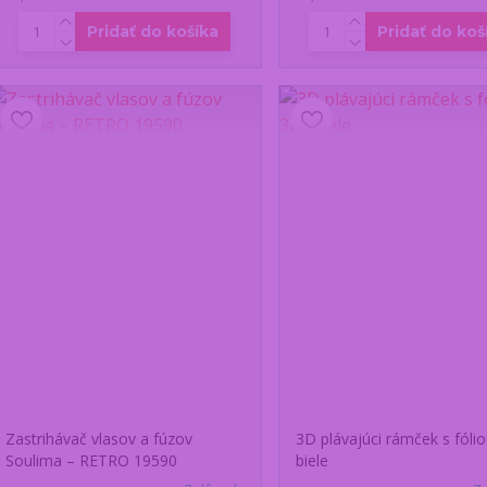
Pridať do košíka
Pridať do koš
Zastrihávač vlasov a fúzov
3D plávajúci rámček s fólio
Soulima – RETRO 19590
biele