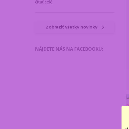
čítať celé
Zobraziť všetky novinky
NÁJDETE NÁS NA FACEBOOKU
:
d