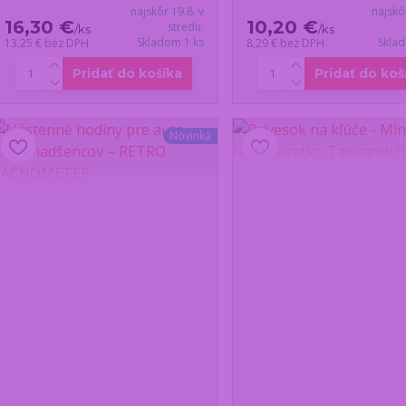
najskôr 19.8. v
najskô
16,30 €
10,20 €
stredu.
/
ks
/
ks
Skladom 1 ks
Skla
13,25 €
bez DPH
8,29 €
bez DPH
Pridať do košíka
Pridať do koš
Novinka