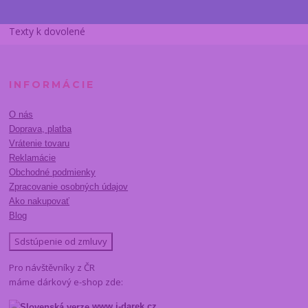
Texty k dovolené
INFORMÁCIE
O nás
Doprava, platba
Vrátenie tovaru
Reklamácie
Obchodné podmienky
Zpracovanie osobných údajov
Ako nakupovať
Blog
Sdstúpenie od zmluvy
Pro návštěvníky z ČR
máme dárkový e-shop zde:
www.i-darek.cz