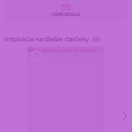
info@i-darek.cz
Inšpirácia na ďalšie darčeky
8