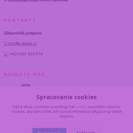
KONTAKTY
Zákaznická podpora:
info@i-darek.cz
+420 603 920 974
NÁJDETE NÁS
Spracovanie cookies
Náš e-shop a partneri potrebujú Váš
súhlas
s použitím súborov
cookies, aby Vám mohli zobrazovať informácie týkajúce sa Vašich
záujmov.