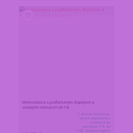
Meteostanica s podfarbeným displejom a
vonkajším snímačom (8119)
Z dôvodu dovolenky,
všetko objednané a
uhradené do
pondelka 17.8. do
11:00, dodáme najskôr