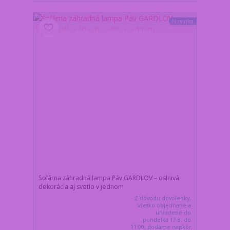
Novinka
Solárna záhradná lampa Páv GARDLOV – oslnivá
dekorácia aj svetlo v jednom
Z dôvodu dovolenky,
všetko objednané a
uhradené do
pondelka 17.8. do
11:00, dodáme najskôr