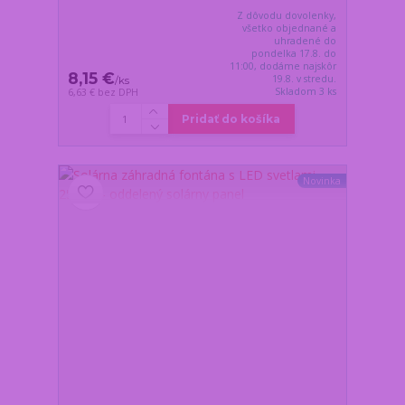
Z dôvodu dovolenky,
všetko objednané a
uhradené do
pondelka 17.8. do
11:00, dodáme najskôr
8,15 €
19.8. v stredu.
/
ks
Skladom 3 ks
6,63 €
bez DPH
Pridať do košíka
Novinka