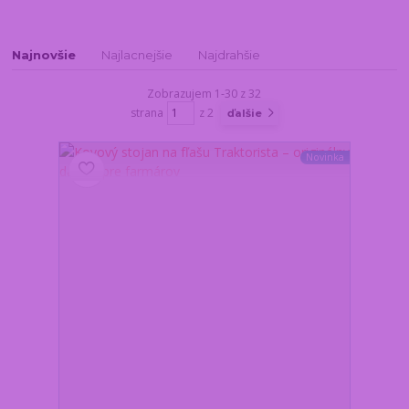
Najnovšie
Najlacnejšie
Najdrahšie
Zobrazujem 1-30 z 32
strana
z 2
ďalšie
Novinka