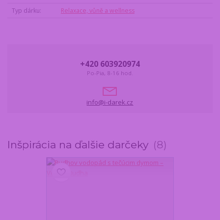
Typ dárku
Relaxace, vůně a wellness
+420 603920974
Po-Pia, 8-16 hod.
info@i-darek.cz
Inšpirácia na ďalšie darčeky
8