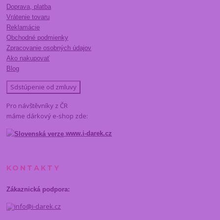
Doprava, platba
Vrátenie tovaru
Reklamácie
Obchodné podmienky
Zpracovanie osobných údajov
Ako nakupovať
Blog
Sdstúpenie od zmluvy
Pro návštěvníky z ČR
máme dárkový e-shop zde:
www.i-darek.cz
KONTAKTY
Zákaznická podpora:
info@i-darek.cz