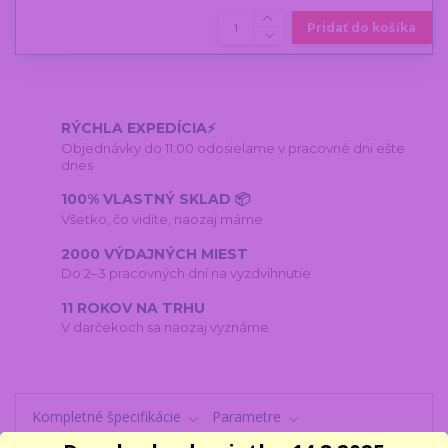
Pridať do košíka
RÝCHLA EXPEDÍCIA⚡
Objednávky do 11:00 odosielame v pracovné dni ešte
dnes
100% VLASTNÝ SKLAD 📦
Všetko, čo vidíte, naozaj máme
2000 VÝDAJNÝCH MIEST
Do 2–3 pracovných dní na vyzdvihnutie
11 ROKOV NA TRHU
V darčekoch sa naozaj vyznáme
Kompletné špecifikácie
Parametre