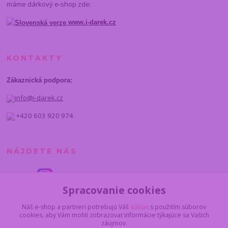
máme dárkový e-shop zde:
www.i-darek.cz
KONTAKTY
Zákaznická podpora:
info@i-darek.cz
+420 603 920 974
NÁJDETE NÁS
Spracovanie cookies
Náš e-shop a partneri potrebujú Váš
súhlas
s použitím súborov
cookies, aby Vám mohli zobrazovať informácie týkajúce sa Vašich
záujmov.