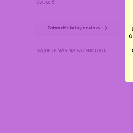
čítať celé
Zobraziť všetky novinky
ú
NÁJDETE NÁS NA FACEBOOKU
: