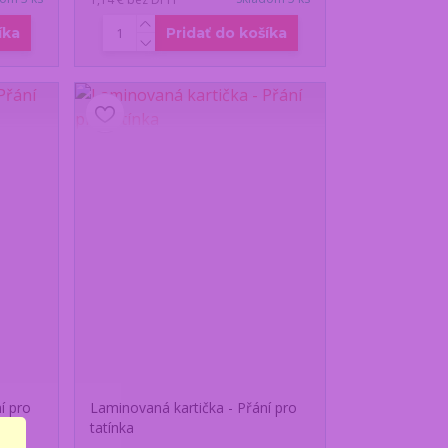
íka
Pridať do košíka
í pro
Laminovaná kartička - Přání pro
tatínka