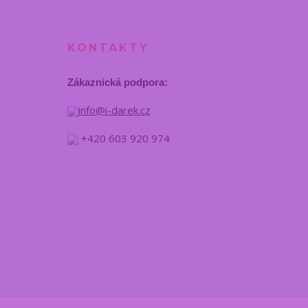
KONTAKTY
Zákaznická podpora:
info@i-darek.cz
+420 603 920 974