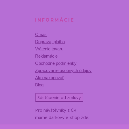
INFORMÁCIE
O nás
Doprava, platba
Vrátenie tovaru
Reklamácie
Obchodné podmienky
Zpracovanie osobných údajov
Ako nakupovať
Blog
Sdstúpenie od zmluvy
Pro návštěvníky z ČR
máme dárkový e-shop zde: