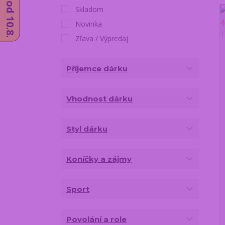
Skladom
Novinka
Zľava / Výpredaj
Příjemce dárku
Vhodnost dárku
Styl dárku
Koníčky a zájmy
Sport
Povolání a role