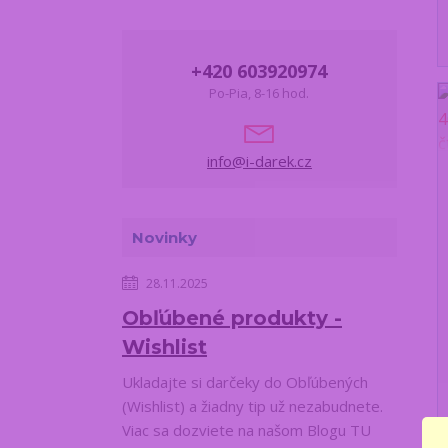
+420 603920974
Po-Pia, 8-16 hod.
info@i-darek.cz
Novinky
28.11.2025
Obľúbené produkty -
Wishlist
Ukladajte si darčeky do Obľúbených
(Wishlist) a žiadny tip už nezabudnete.
Viac sa dozviete na našom Blogu TU