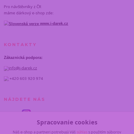
Pro návštěvníky z ČR
máme dárkový e-shop zde:
www.i-darek.cz
KONTAKTY
Zákaznická podpora:
info@i-darek.cz
+420 603 920 974
NÁJDETE NÁS
Spracovanie cookies
Náš e-shop a partneri potrebujú Váš
súhlas
s použitím súborov