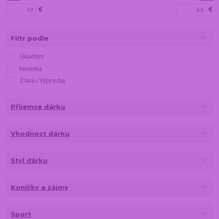
€
€
Filtr podle
Skladom
Novinka
Zľava / Výpredaj
Příjemce dárku
Vhodnost dárku
Styl dárku
Koníčky a zájmy
Sport