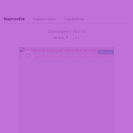
Najnovšie
Najlacnejšie
Najdrahšie
Zobrazujem 1-10 z 10
strana
z 1
Novinka