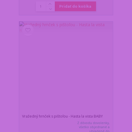
Pridať do košíka
Vražedný hrnček s pištoľou - Hasta la vista BABY
Z dôvodu dovolenky,
všetko objednané a
uhradené do