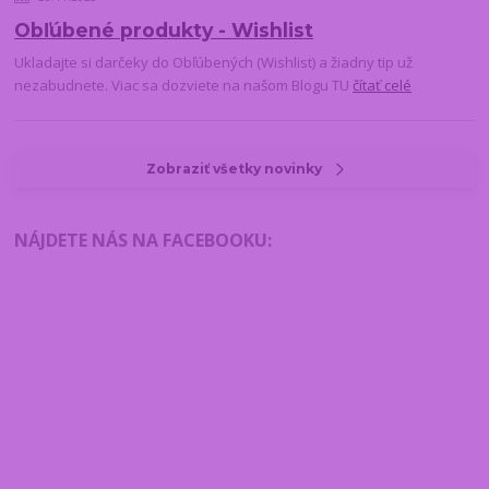
Obľúbené produkty - Wishlist
Ukladajte si darčeky do Obľúbených (Wishlist) a žiadny tip už
nezabudnete. Viac sa dozviete na našom Blogu TU
čítať celé
Zobraziť všetky novinky
NÁJDETE NÁS NA FACEBOOKU
: