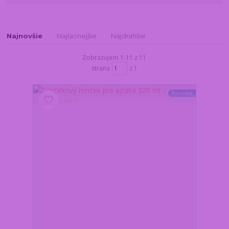
Najnovšie
Najlacnejšie
Najdrahšie
Zobrazujem 1-11 z 11
strana
z 1
Novinka