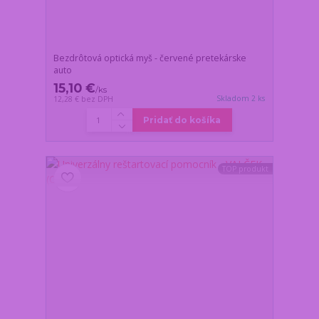
Bezdrôtová optická myš - červené pretekárske
auto
15,10 €
/
ks
Skladom 2 ks
12,28 €
bez DPH
Pridať do košíka
TOP produkt