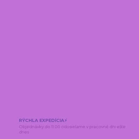
RÝCHLA EXPEDÍCIA⚡
Objednávky do 11:00 odosielame v pracovné dni ešte
dnes