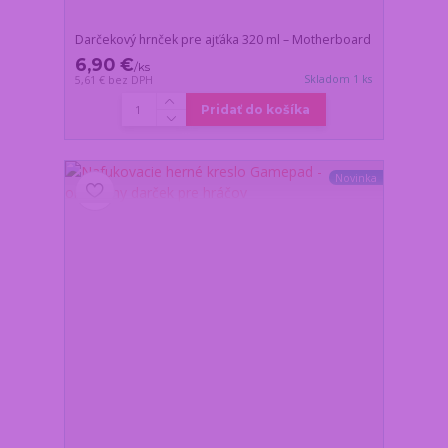
Darčekový hrnček pre ajťáka 320 ml – Motherboard
6,90 €
/
ks
Skladom 1 ks
5,61 €
bez DPH
Pridať do košíka
Novinka