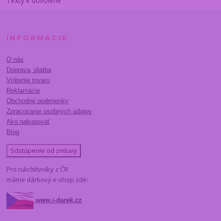
Texty k dovolené
INFORMÁCIE
O nás
Doprava, platba
Vrátenie tovaru
Reklamácie
Obchodné podmienky
Zpracovanie osobných údajov
Ako nakupovať
Blog
Sdstúpenie od zmluvy
Pro návštěvníky z ČR
máme dárkový e-shop zde:
www.i-darek.cz