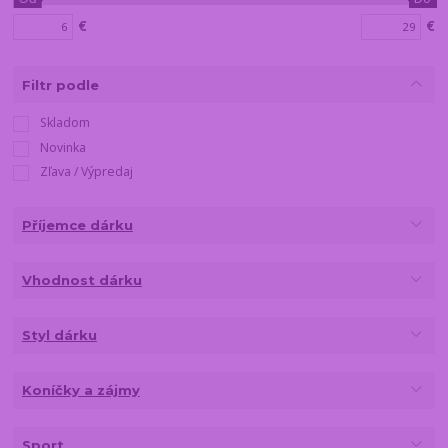
€
€
Filtr podle
Skladom
Novinka
Zľava / Výpredaj
Příjemce dárku
Vhodnost dárku
Styl dárku
Koníčky a zájmy
Sport