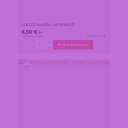
USB LED lampička - ASTRONAUT
6,50 €
/
ks
Skladom 8 ks
5,28 €
bez DPH
Pridať do košíka