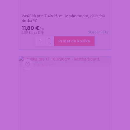
Vankúšik pre IT 40x25cm - Motherboard, základná
doska PC
11,80 €
/
ks
Skladom 6 ks
9,59 €
bez DPH
Pridať do košíka