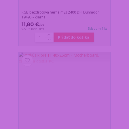
RGB bezdrôtová herná myš 2400 DPI Dunmoon
19495 – čierna
11,80 €
/
ks
Skladom 1 ks
9,59 €
bez DPH
Pridať do košíka