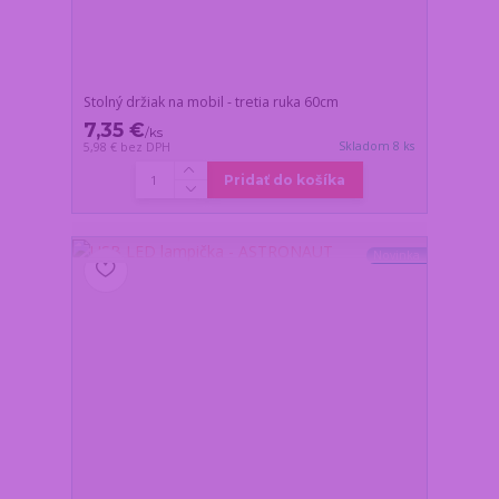
Stolný držiak na mobil - tretia ruka 60cm
7,35 €
/
ks
Skladom 8 ks
5,98 €
bez DPH
Pridať do košíka
Novinka