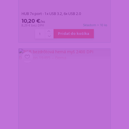
HUB 7x port - 1x USB 3.2, 6x USB 2.0
10,20 €
/
ks
Skladom > 10 ks
8,29 €
bez DPH
Pridať do košíka