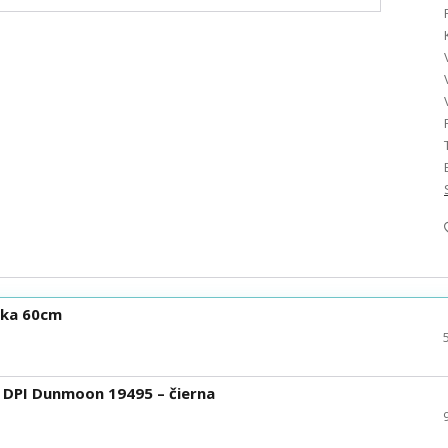
ruka 60cm
 DPI Dunmoon 19495 – čierna