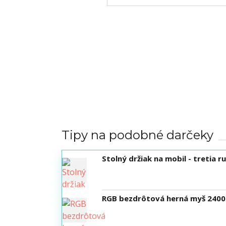
Tipy na podobné darčeky
Stolný držiak na mobil - tretia 
RGB bezdrôtová herná myš 2400