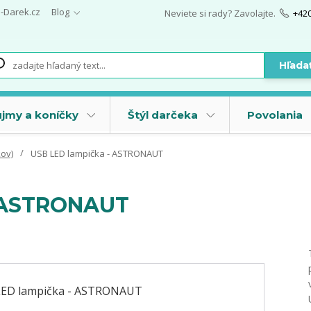
i-Darek.cz
Blog
Neviete si rady? Zavolajte.
+42
Hľada
jmy a koníčky
Štýl darčeka
Povolania
kov)
USB LED lampička - ASTRONAUT
- ASTRONAUT