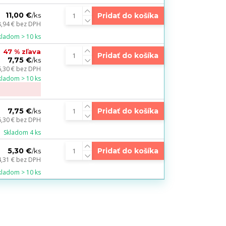
11,00 €
Pridať do košíka
/
ks
8,94 €
bez DPH
kladom > 10 ks
47 % zľava
Pridať do košíka
7,75 €
/
ks
6,30 €
bez DPH
kladom > 10 ks
7,75 €
Pridať do košíka
/
ks
6,30 €
bez DPH
Skladom 4 ks
5,30 €
Pridať do košíka
/
ks
4,31 €
bez DPH
kladom > 10 ks