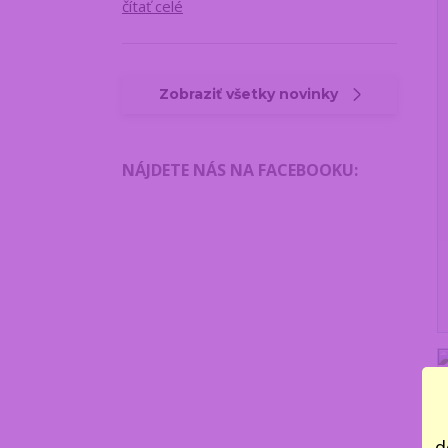
čítať celé
Zobraziť všetky novinky
NÁJDETE NÁS NA FACEBOOKU
:
d