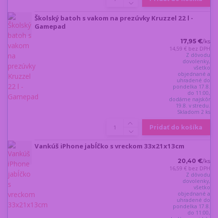
Školský batoh s vakom na prezúvky Kruzzel 22 l -
Gamepad
17,95 €
/
ks
14,59 €
bez DPH
Z dôvodu
dovolenky,
všetko
objednané a
uhradené do
pondelka 17.8.
do 11:00,
dodáme najskôr
19.8. v stredu.
Skladom 2 ks
Pridať do košíka
Vankúš iPhone jabĺčko s vreckom 33x21x13cm
20,40 €
/
ks
16,59 €
bez DPH
Z dôvodu
dovolenky,
všetko
objednané a
uhradené do
pondelka 17.8.
do 11:00,