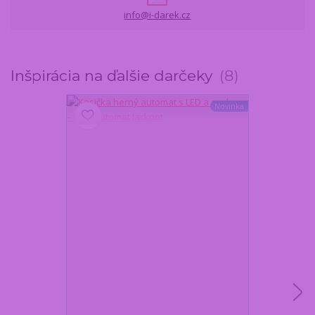
info@i-darek.cz
Inšpirácia na ďalšie darčeky
8
Novinka